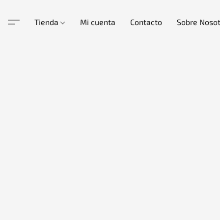
Tienda
Mi cuenta
Contacto
Sobre Noso